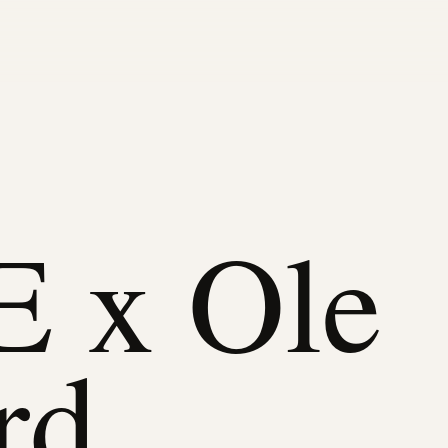
 x Ole
rd