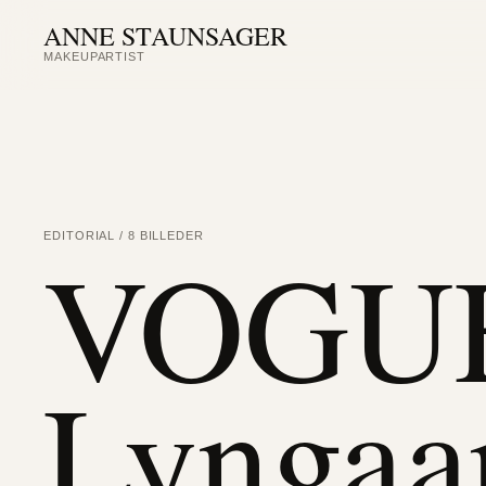
ANNE STAUNSAGER
MAKEUPARTIST
VOGUE
EDITORIAL / 8 BILLEDER
Lyngaa