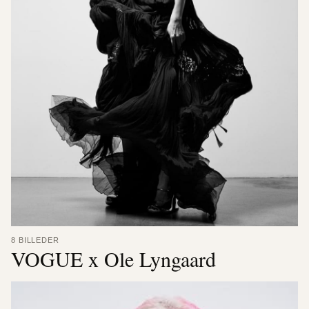
8 BILLEDER
VOGUE x Ole Lyngaard