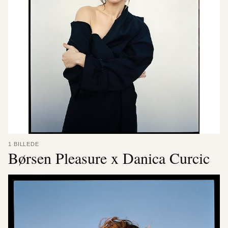
1 BILLEDE
Børsen Pleasure x Danica Curcic