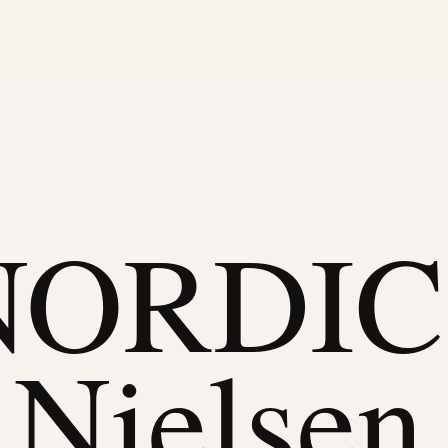
ORDIC
 Nielsen