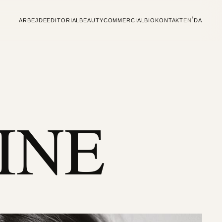
/
ARBEJDE
EDITORIAL
BEAUTY
COMMERCIAL
BIO
KONTAKT
EN
DA
INE